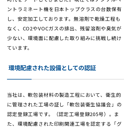
ントラミネート機を日本トップクラスの台数保有
し、安定加工しております。無溶剤で乾燥工程も
なく、
CO2
や
VOC
ガスの排出、残留溶剤や臭気が
少ない、環境面に配慮した取り組みに挑戦し続け
ています。
環境配慮された設備としての認証
当社は、軟包装材料の製造工程において、衛生的
に管理された工場の証し「軟包装衛生協議会」の
認定登録工場です。（認定工場登録
205
号）。ま
た、環境配慮された印刷関連工場を認定する「グ